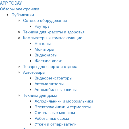
APP
T
ODAY
Обзоры электроники
Публикации
Сетевое оборудование
Роутеры
Техника для красоты и здоровья
Компьютеры и комплектующие
Неттопы
Мониторы
Видеокарты
Жесткие диски
Товары для спорта и отдыха
Автотовары
Видеорегистраторы
Автомагнитолы
Автомобильные шины
Техника для дома
Холодильники и морозильники
Электрочайники и термопоты
Стиральные машины
Роботы-пылесосы
Утюги и отпариватели