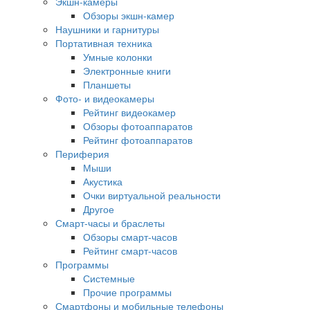
Экшн-камеры
Обзоры экшн-камер
Наушники и гарнитуры
Портативная техника
Умные колонки
Электронные книги
Планшеты
Фото- и видеокамеры
Рейтинг видеокамер
Обзоры фотоаппаратов
Рейтинг фотоаппаратов
Периферия
Мыши
Акустика
Очки виртуальной реальности
Другое
Смарт-часы и браслеты
Обзоры смарт-часов
Рейтинг смарт-часов
Программы
Системные
Прочие программы
Смартфоны и мобильные телефоны