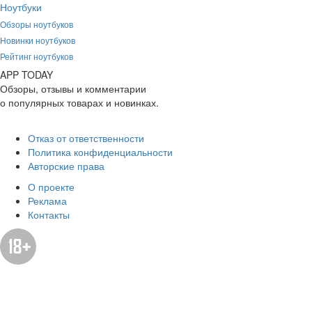
Ноутбуки
Обзоры ноутбуков
Новинки ноутбуков
Рейтинг ноутбуков
APP
T
ODAY
Обзоры, отзывы и комментарии
о популярных товарах и новинках.
Отказ от ответственности
Политика конфиденциальности
Авторские права
О проекте
Реклама
Контакты