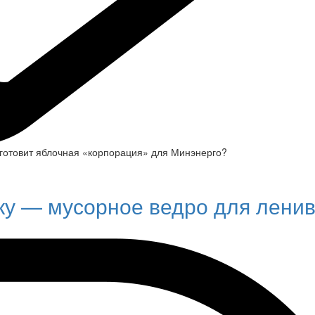
готовит яблочная «корпорация» для Минэнерго?
ку — мусорное ведро для лени