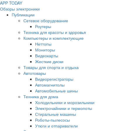
APP
T
ODAY
Обзоры электроники
Публикации
Сетевое оборудование
Роутеры
Техника для красоты и здоровья
Компьютеры и комплектующие
Неттопы
Мониторы
Видеокарты
Жесткие диски
Товары для спорта и отдыха
Автотовары
Видеорегистраторы
Автомагнитолы
Автомобильные шины
Техника для дома
Холодильники и морозильники
Электрочайники и термопоты
Стиральные машины
Роботы-пылесосы
Утюги и отпариватели