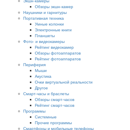
Экшн-камеры
Обзоры экшн-камер
Наушники и гарнитуры
Портативная техника
Умные колонки
Электронные книги
Планшеты
Фото- и видеокамеры
Рейтинг видеокамер
Обзоры фотоаппаратов
Рейтинг фотоаппаратов
Периферия
Мыши
Акустика
Очки виртуальной реальности
Другое
Смарт-часы и браслеты
Обзоры смарт-часов
Рейтинг смарт-часов
Программы
Системные
Прочие программы
Смартфоны и мобильные телефоны