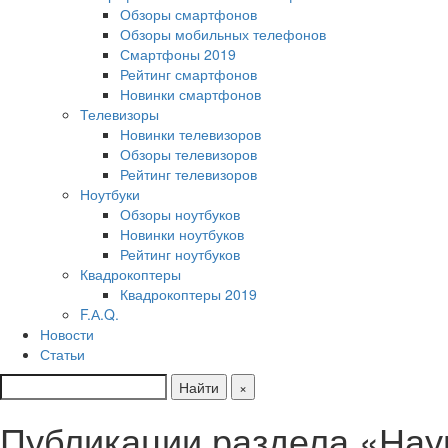
Обзоры смартфонов
Обзоры мобильных телефонов
Смартфоны 2019
Рейтинг смартфонов
Новинки смартфонов
Телевизоры
Новинки телевизоров
Обзоры телевизоров
Рейтинг телевизоров
Ноутбуки
Обзоры ноутбуков
Новинки ноутбуков
Рейтинг ноутбуков
Квадрокоптеры
Квадрокоптеры 2019
F.А.Q.
Новости
Статьи
Найти
×
Публикации раздела «Нау