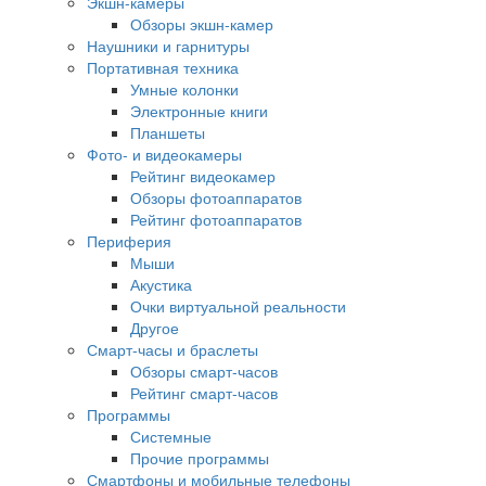
Экшн-камеры
Обзоры экшн-камер
Наушники и гарнитуры
Портативная техника
Умные колонки
Электронные книги
Планшеты
Фото- и видеокамеры
Рейтинг видеокамер
Обзоры фотоаппаратов
Рейтинг фотоаппаратов
Периферия
Мыши
Акустика
Очки виртуальной реальности
Другое
Смарт-часы и браслеты
Обзоры смарт-часов
Рейтинг смарт-часов
Программы
Системные
Прочие программы
Смартфоны и мобильные телефоны