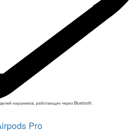
елей наушников, работающих через Bluetooth.
irpods Pro