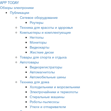
APP
T
ODAY
Обзоры электроники
Публикации
Сетевое оборудование
Роутеры
Техника для красоты и здоровья
Компьютеры и комплектующие
Неттопы
Мониторы
Видеокарты
Жесткие диски
Товары для спорта и отдыха
Автотовары
Видеорегистраторы
Автомагнитолы
Автомобильные шины
Техника для дома
Холодильники и морозильники
Электрочайники и термопоты
Стиральные машины
Роботы-пылесосы
Утюги и отпариватели