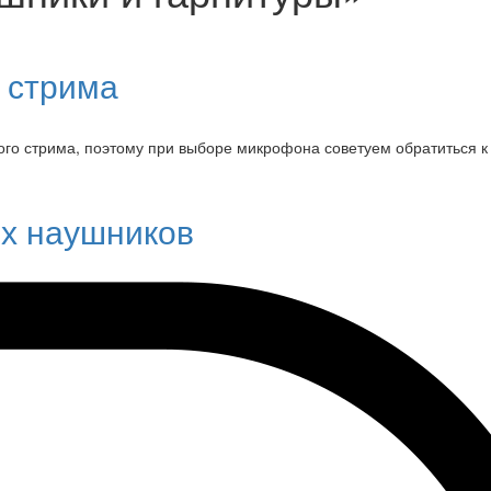
 стрима
ого стрима, поэтому при выборе микрофона советуем обратиться к
ых наушников